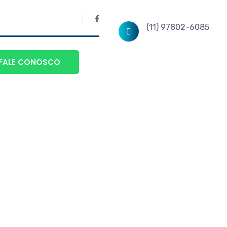
(11) 97802-6085
FALE CONOSCO