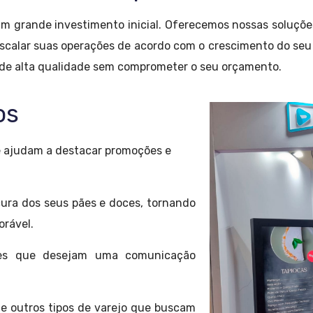
um grande investimento inicial. Oferecemos nossas soluçõ
e escalar suas operações de acordo com o crescimento do seu
 de alta qualidade sem comprometer o seu orçamento.
os
 ajudam a destacar promoções e
ura dos seus pães e doces, tornando
orável.
tes que desejam uma comunicação
 e outros tipos de varejo que buscam