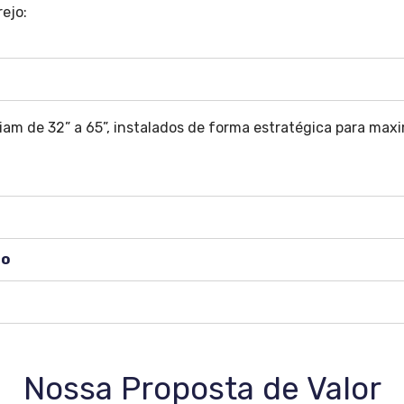
ejo:
am de 32” a 65”, instalados de forma estratégica para maxim
do
Nossa Proposta de Valor