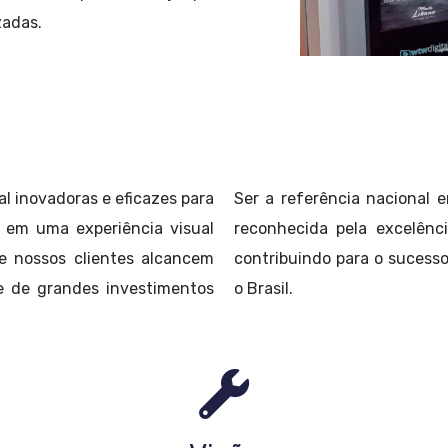
zadas.
l inovadoras e eficazes para
Ser a referência nacional e
 em uma experiência visual
reconhecida pela excelênc
e nossos clientes alcancem
contribuindo para o sucess
e de grandes investimentos
o Brasil.