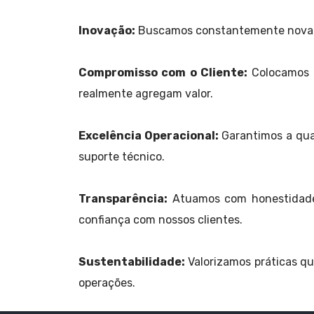
Inovação:
Buscamos constantemente novas t
Compromisso com o Cliente:
Colocamos a
realmente agregam valor.
Excelência Operacional:
Garantimos a qua
suporte técnico.
Transparência:
Atuamos com honestidade 
confiança com nossos clientes.
Sustentabilidade:
Valorizamos práticas q
operações.