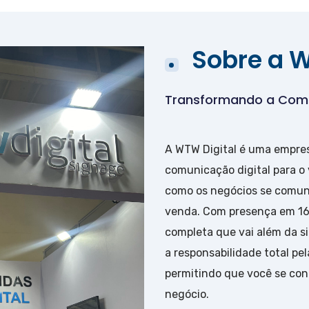
Sobre a W
Transformando a Comu
A WTW Digital é uma empres
comunicação digital para o
como os negócios se comun
venda. Com presença em 16
completa que vai além da 
a responsabilidade total p
permitindo que você se conc
negócio.