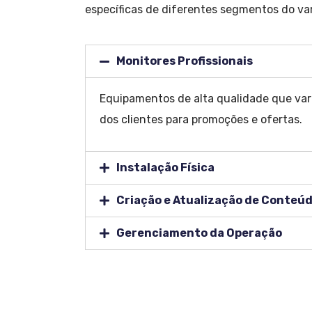
específicas de diferentes segmentos do var
Monitores Profissionais
Equipamentos de alta qualidade que vari
dos clientes para promoções e ofertas.
Instalação Física
Criação e Atualização de Conteú
Gerenciamento da Operação