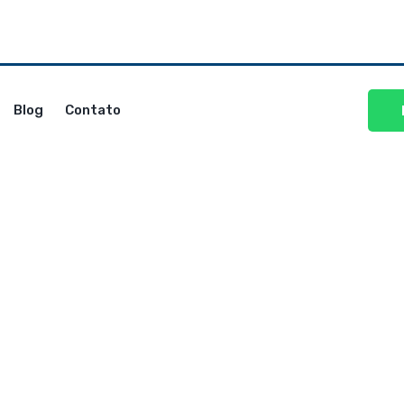
Blog
Contato
Sobre
Home
Sobre