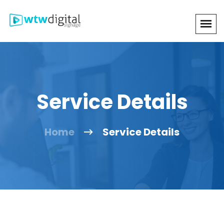
Service Details
Home
Service Details