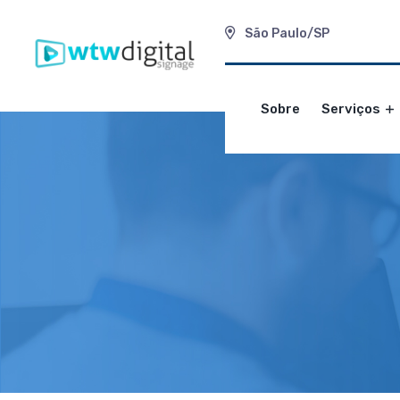
São Paulo/SP
Sobre
Serviços