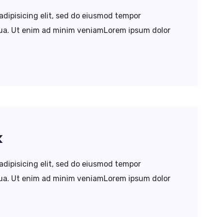
adipisicing elit, sed do eiusmod tempor
iqua. Ut enim ad minim veniamLorem ipsum dolor
k
adipisicing elit, sed do eiusmod tempor
iqua. Ut enim ad minim veniamLorem ipsum dolor