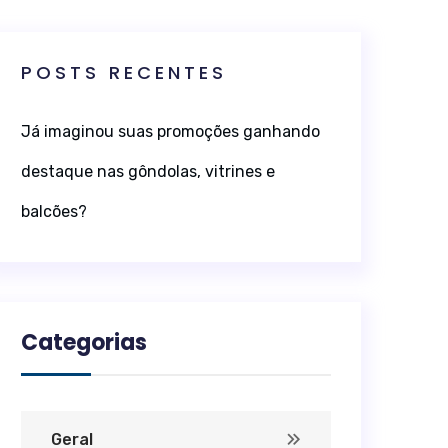
POSTS RECENTES
Já imaginou suas promoções ganhando
destaque nas gôndolas, vitrines e
balcões?
Categorias
Geral