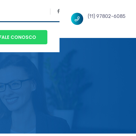
(11) 97802-6085
FALE CONOSCO