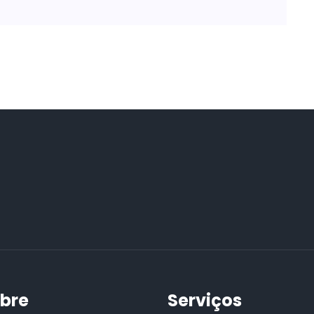
bre
Serviços