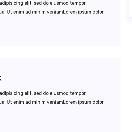
adipisicing elit, sed do eiusmod tempor
iqua. Ut enim ad minim veniamLorem ipsum dolor
k
adipisicing elit, sed do eiusmod tempor
iqua. Ut enim ad minim veniamLorem ipsum dolor